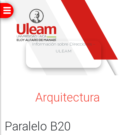
Información sobre Direcciones –
ULEAM
Arquitectura
Paralelo B20