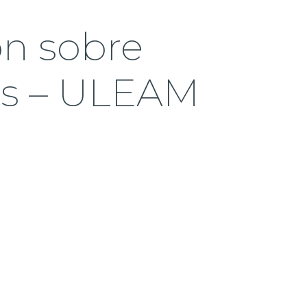
ón sobre
es – ULEAM