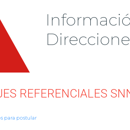
Informaci
Direccion
ES REFERENCIALES SN
 para postular