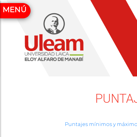
MENÚ
PUNTAJ
Puntajes mínimos y máximos