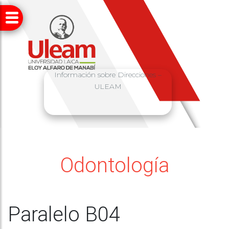
Información sobre Direcciones –
ULEAM
Odontología
Paralelo B04