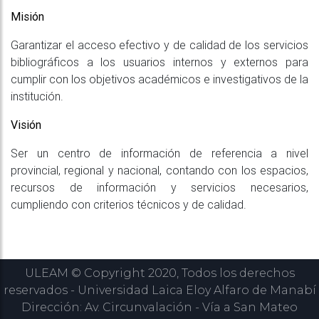
Misión
Garantizar el acceso efectivo y de calidad de los servicios
bibliográficos a los usuarios internos y externos para
cumplir con los objetivos académicos e investigativos de la
institución.
Visión
Ser un centro de información de referencia a nivel
provincial, regional y nacional, contando con los espacios,
recursos de información y servicios necesarios,
cumpliendo con criterios técnicos y de calidad.
ULEAM © Copyright 2020, Todos los derechos
reservados - Universidad Laica Eloy Alfaro de Manabí
Dirección: Av. Circunvalación - Vía a San Mateo