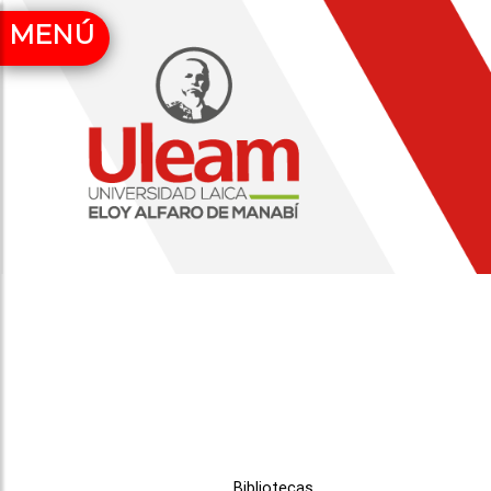
MENÚ
Bibliotecas