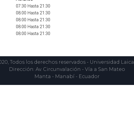
07:30 Hasta 21:30
08:00 Hasta 21:30
08:00 Hasta 21:30
08:00 Hasta 21:30
08:00 Hasta 21:30
0, Todos los derechos reservados - Universidad Laica
Dirección: Av. Circunvalación - Vía a San Mateo
Manta - Manabí - Ecuador