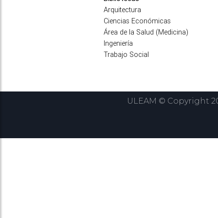
Arquitectura
Ciencias Económicas
Área de la Salud (Medicina)
Ingeniería
Trabajo Social
ULEAM © Copyright 202