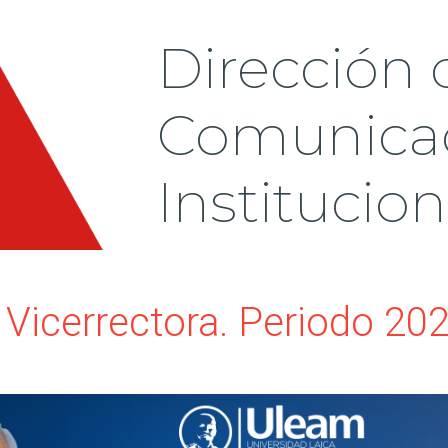
Dirección 
Comunicac
Institucion
 Vicerrectora. Periodo 20