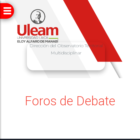
Dirección del Observatorio Territorial
Multidisciplinar
Foros de Debate