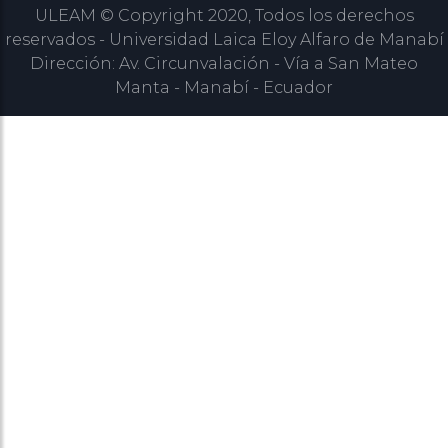
ULEAM © Copyright 2020, Todos los derechos
reservados - Universidad Laica Eloy Alfaro de Manabí
Dirección: Av. Circunvalación - Vía a San Mateo
Manta - Manabí - Ecuador