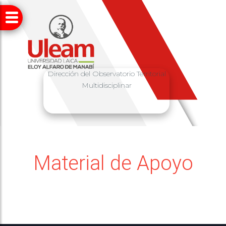
Dirección del Observatorio Territorial
Multidisciplinar
Material de Apoyo