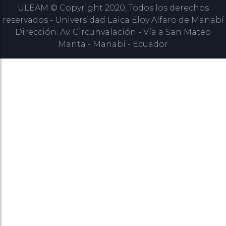
ULEAM © Copyright 2020, Todos los derechos
reservados - Universidad Laica Eloy Alfaro de Manabí
Dirección: Av. Circunvalación - Vía a San Mateo
Manta - Manabí - Ecuador