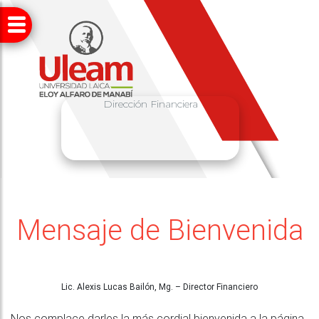
Dirección Financiera
Mensaje de Bienvenida
Lic. Alexis Lucas Bailón, Mg. – Director Financiero
Nos complace darles la más cordial bienvenida a la página