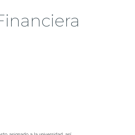
Financiera
to asignado a la universidad, así