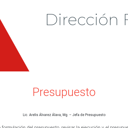
Dirección 
Presupuesto
Lic. Arelis Álvarez Álava, Mg. – Jefa de Presupuesto
ormulación del presupuesto, revisar la ejecución y el presupues