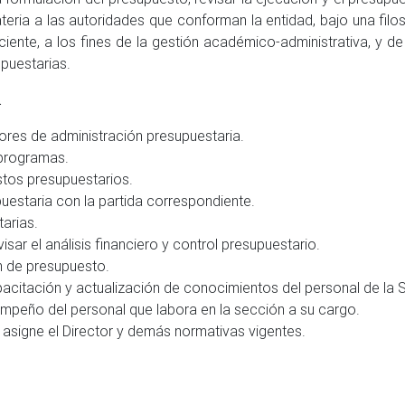
eria a las autoridades que conforman la entidad, bajo una filos
ciente, a los fines de la gestión académico-administrativa, y 
puestarias.
.
bores de administración presupuestaria.
 programas.
stos presupuestarios.
upuestaria con la partida correspondiente.
arias.
isar el análisis financiero y control presupuestario.
ón de presupuesto.
acitación y actualización de conocimientos del personal de la 
empeño del personal que labora en la sección a su cargo.
asigne el Director y demás normativas vigentes.