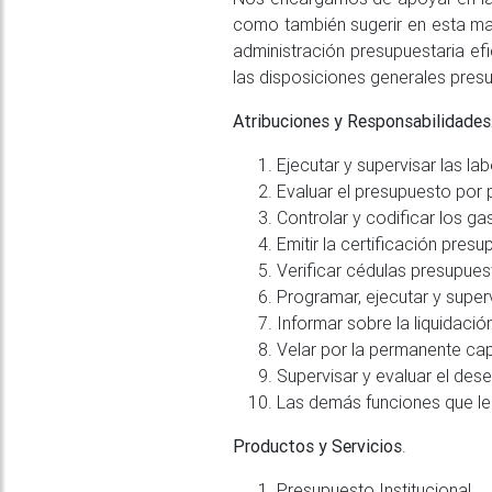
como también sugerir en esta mat
administración presupuestaria efi
las disposiciones generales presu
Atribuciones y Responsabilidades
Ejecutar y supervisar las la
Evaluar el presupuesto por
Controlar y codificar los ga
Emitir la certificación pres
Verificar cédulas presupuest
Programar, ejecutar y superv
Informar sobre la liquidaci
Velar por la permanente cap
Supervisar y evaluar el des
Las demás funciones que le 
Productos y Servicios
.
Presupuesto Institucional