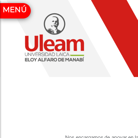
MENÚ
Nos encargamos de apoyar en la f