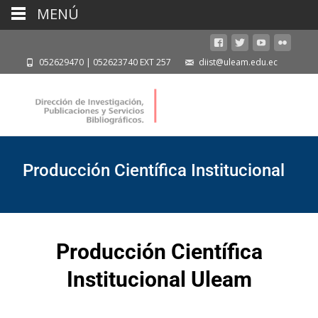
MENÚ
052629470 | 052623740 EXT 257
diist@uleam.edu.ec
Producción Científica Institucional
Producción Científica
Institucional Uleam