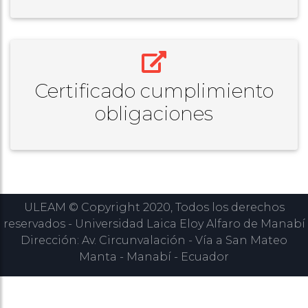
Certificado cumplimiento
obligaciones
ULEAM © Copyright 2020, Todos los derechos
reservados - Universidad Laica Eloy Alfaro de Manabí
Dirección: Av. Circunvalación - Vía a San Mateo
Manta - Manabí - Ecuador