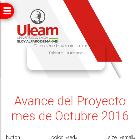
Dirección de Administración del
Talento Humano
Avance del Proyecto
mes de Octubre 2016
[button color=»red» size=»small»