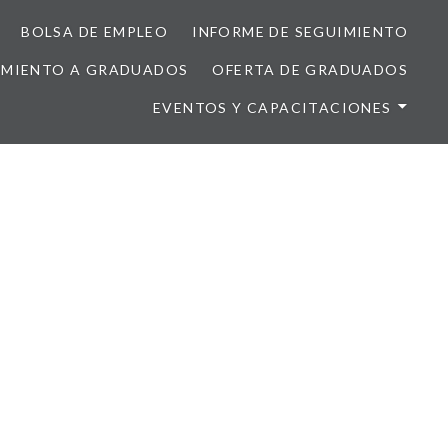
BOLSA DE EMPLEO
INFORME DE SEGUIMIENTO
AMIENTO A GRADUADOS
OFERTA DE GRADUADOS
EVENTOS Y CAPACITACIONES