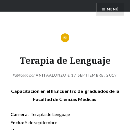
Saltar
MENÚ
al
contenido
Terapia de Lenguaje
Publicado por
ANITAALONZO
el
17 SEPTIEMBRE, 2019
Capacitación en el II Encuentro de graduados de la
Facultad de Ciencias Médicas
Carrera
: Terapia de Lenguaje
Fecha:
5 de septiembre