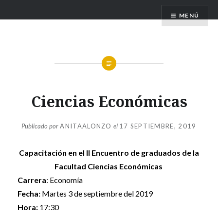
Saltar
MENÚ
al
contenido
Ciencias Económicas
Publicado por
ANITAALONZO
el
17 SEPTIEMBRE, 2019
Capacitación en el II Encuentro de graduados de la
Facultad Ciencias Económicas
Carrera
: Economía
Fecha:
Martes 3 de septiembre del 2019
Hora:
17:30