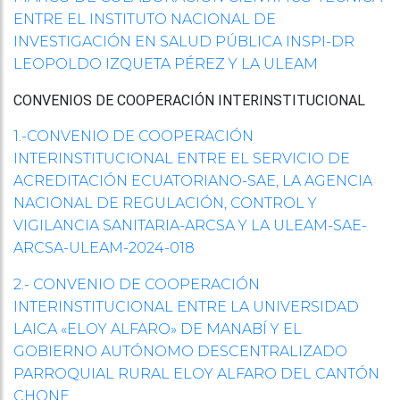
ENTRE EL INSTITUTO NACIONAL DE
INVESTIGACIÓN EN SALUD PÚBLICA INSPI-DR
LEOPOLDO IZQUETA PÉREZ Y LA ULEAM
CONVENIOS
DE COOPERACIÓN INTERINSTITUCIONAL
1.-CONVENIO DE COOPERACIÓN
INTERINSTITUCIONAL ENTRE EL SERVICIO DE
ACREDITACIÓN ECUATORIANO-SAE, LA AGENCIA
NACIONAL DE REGULACIÓN, CONTROL Y
VIGILANCIA SANITARIA-ARCSA Y LA ULEAM-SAE-
ARCSA-ULEAM-2024-018
2.- CONVENIO DE COOPERACIÓN
INTERINSTITUCIONAL ENTRE LA UNIVERSIDAD
LAICA «ELOY ALFARO» DE MANABÍ Y EL
GOBIERNO AUTÓNOMO DESCENTRALIZADO
PARROQUIAL RURAL ELOY ALFARO DEL CANTÓN
CHONE.