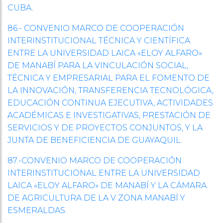
.
CUBA
86.- CONVENIO MARCO DE COOPERACIÓN
INTERINSTITUCIONAL TÉCNICA Y CIENTÍFICA
ENTRE LA UNIVERSIDAD LAICA «ELOY ALFARO»
DE MANABÍ PARA LA VINCULACIÓN SOCIAL,
TÉCNICA Y EMPRESARIAL PARA EL FOMENTO DE
LA INNOVACIÓN, TRANSFERENCIA TECNOLÓGICA,
EDUCACIÓN CONTINUA EJECUTIVA, ACTIVIDADES
ACADÉMICAS E INVESTIGATIVAS, PRESTACIÓN DE
SERVICIOS Y DE PROYECTOS CONJUNTOS, Y LA
JUNTA DE BENEFICIENCIA DE GUAYAQUIL.
87.-CONVENIO MARCO
DE COOPERACIÓN
INTERINSTITUCIONAL ENTRE LA UNIVERSIDAD
LAICA «E
LOY ALFARO» DE MANABÍ Y LA CÁMARA
DE AGRICULTURA DE LA V ZONA MANABÍ Y
ESMERALDAS.