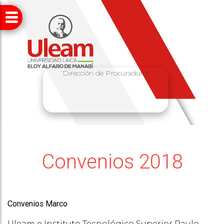
Dirección de Procuraduría
Convenios 2018
Convenios Marco
Uleam e Instituto Tecnológico Superior Paulo