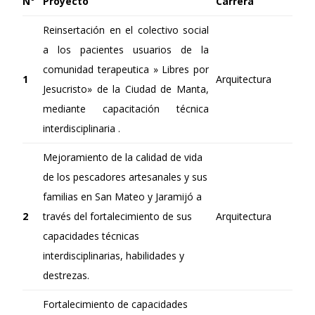
N°
Proyecto
Carrera
Reinsertación en el colectivo social
a los pacientes usuarios de la
comunidad terapeutica » Libres por
1
Arquitectura
Jesucristo» de la Ciudad de Manta,
mediante capacitación técnica
interdisciplinaria .
Mejoramiento de la calidad de vida
de los pescadores artesanales y sus
familias en San Mateo y Jaramijó a
2
través del fortalecimiento de sus
Arquitectura
capacidades técnicas
interdisciplinarias, habilidades y
destrezas.
Fortalecimiento de capacidades