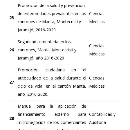
Promoción de la salud y prevención
de enfermedades prevalentes en los
Ciencias
25
cantones de Manta, Montecristi y
Médicas
Jaramijó, 2016-2020.
Seguridad alimentaria en los
Ciencias
26
cantones, Manta, Montecristi y
Médicas
Jaramijó, año 2016-2020
Promoción ciudadana en el
autocuidado de la salud durante el
Ciencias
27
ciclo de vida, en el cantón Manta,
Médicas
año 2016-2020.
Manual para la aplicación de
financiamiento externo para
Contabilidad y
28
micronegocios de los comerciantes
Auditoria