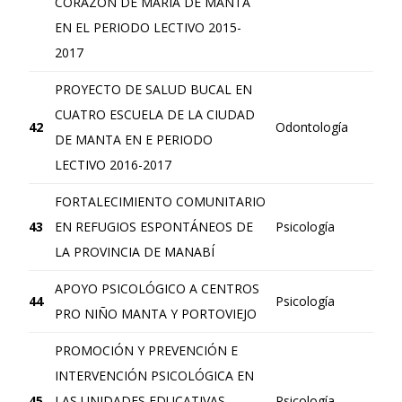
CORAZÓN DE MARÍA DE MANTA
EN EL PERIODO LECTIVO 2015-
2017
PROYECTO DE SALUD BUCAL EN
CUATRO ESCUELA DE LA CIUDAD
42
Odontología
DE MANTA EN E PERIODO
LECTIVO 2016-2017
FORTALECIMIENTO COMUNITARIO
43
EN REFUGIOS ESPONTÁNEOS DE
Psicología
LA PROVINCIA DE MANABÍ
APOYO PSICOLÓGICO A CENTROS
44
Psicología
PRO NIÑO MANTA Y PORTOVIEJO
PROMOCIÓN Y PREVENCIÓN E
INTERVENCIÓN PSICOLÓGICA EN
45
LAS UNIDADES EDUCATIVAS
Psicología