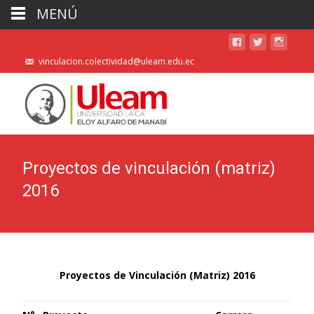
MENÚ
vinculacion.colectividad@uleam.edu.ec
Proyectos de vinculación (matriz)
2016
Proyectos de Vinculación (Matriz) 2016