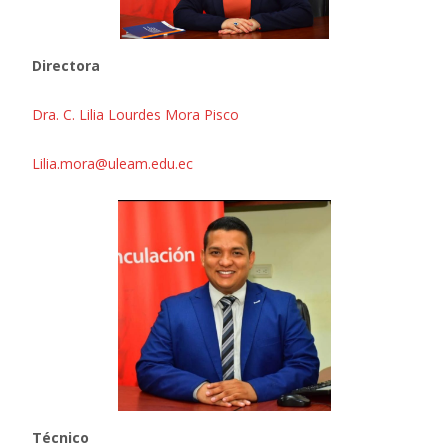
Directora
Dra. C. Lilia Lourdes Mora Pisco
Lilia.mora@uleam.edu.ec
Técnico