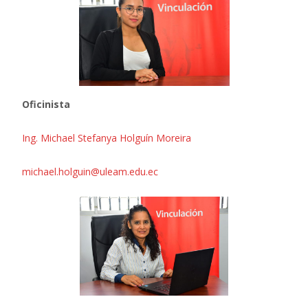
Oficinista
Ing. Michael Stefanya Holguín Moreira
michael.holguin@uleam.edu.ec