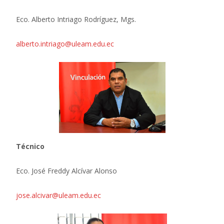
Eco. Alberto Intriago Rodríguez, Mgs.
alberto.intriago@uleam.edu.ec
Técnico
Eco. José Freddy Alcívar Alonso
jose.alcivar@uleam.edu.ec