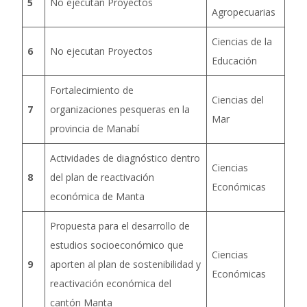
5
No ejecutan Proyectos
Agropecuarias
Ciencias de la
6
No ejecutan Proyectos
Educación
Fortalecimiento de
Ciencias del
7
organizaciones pesqueras en la
Mar
provincia de Manabí
Actividades de diagnóstico dentro
Ciencias
8
del plan de reactivación
Económicas
económica de Manta
Propuesta para el desarrollo de
estudios socioeconómico que
Ciencias
9
aporten al plan de sostenibilidad y
Económicas
reactivación económica del
cantón Manta