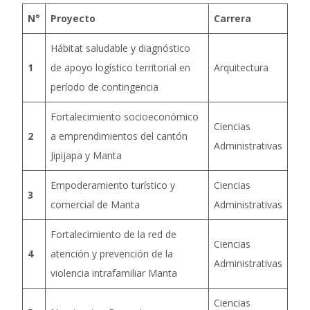
N°
Proyecto
Carrera
Hábitat saludable y diagnóstico
1
de apoyo logístico territorial en
Arquitectura
período de contingencia
Fortalecimiento socioeconómico
Ciencias
2
a emprendimientos del cantón
Administrativas
Jipijapa y Manta
Empoderamiento turístico y
Ciencias
3
comercial de Manta
Administrativas
Fortalecimiento de la red de
Ciencias
4
atención y prevención de la
Administrativas
violencia intrafamiliar Manta
Ciencias