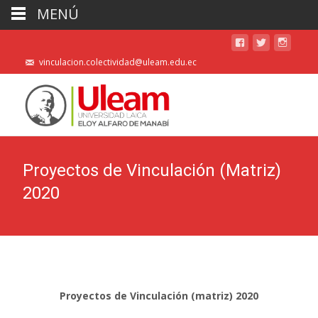
MENÚ
vinculacion.colectividad@uleam.edu.ec
Proyectos de Vinculación (Matriz)
2020
Proyectos de Vinculación (matriz) 2020