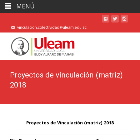
MENÚ
vinculacion.colectividad@uleam.edu.ec
Proyectos de vinculación (matriz)
2018
Proyectos de Vinculación (matriz) 2018