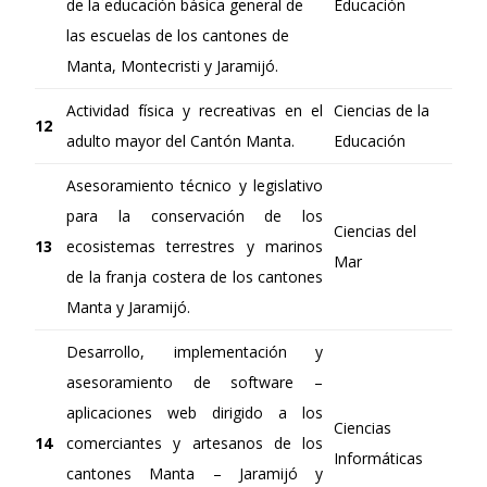
de la educación básica general de
Educación
las escuelas de los cantones de
Manta, Montecristi y Jaramijó.
Actividad física y recreativas en el
Ciencias de la
12
adulto mayor del Cantón Manta.
Educación
Asesoramiento técnico y legislativo
para la conservación de los
Ciencias del
13
ecosistemas terrestres y marinos
Mar
de la franja costera de los cantones
Manta y Jaramijó.
Desarrollo, implementación y
asesoramiento de software –
aplicaciones web dirigido a los
Ciencias
14
comerciantes y artesanos de los
Informáticas
cantones Manta – Jaramijó y