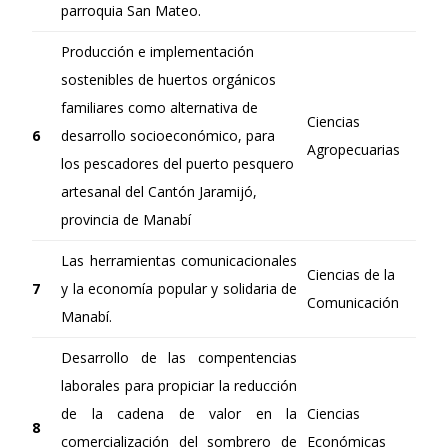
parroquia San Mateo.
Producción e implementación
sostenibles de huertos orgánicos
familiares como alternativa de
Ciencias
6
desarrollo socioeconómico, para
Agropecuarias
los pescadores del puerto pesquero
artesanal del Cantón Jaramijó,
provincia de Manabí
Las herramientas comunicacionales
Ciencias de la
7
y la economía popular y solidaria de
Comunicación
Manabí.
Desarrollo de las compentencias
laborales para propiciar la reducción
de la cadena de valor en la
Ciencias
8
comercialización del sombrero de
Económicas