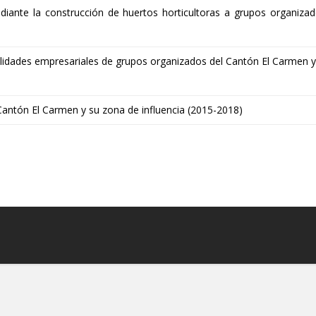
mediante la construcción de huertos horticultoras a grupos organiz
ilidades empresariales de grupos organizados del Cantón El Carmen y
 Cantón El Carmen y su zona de influencia (2015-2018)