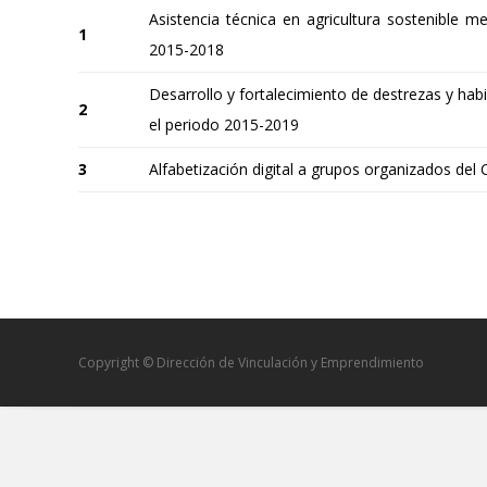
Asistencia técnica en agricultura sostenible 
1
2015-2018
Desarrollo y fortalecimiento de destrezas y hab
2
el periodo 2015-2019
3
Alfabetización digital a grupos organizados del
Copyright © Dirección de Vinculación y Emprendimiento