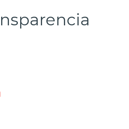
ansparencia
n