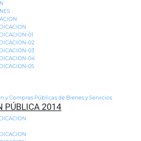
ON
ONES
ACION
DICACION
DICACION-01
DICACION-02
DICACION-03
DICACION-04
DICACION-05
n y Compras Públicas de Bienes y Servicios
 PÚBLICA 2014
DICACION
DICACION