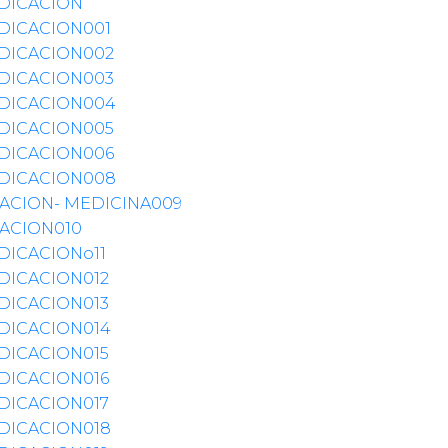
DICACION
DICACION001
DICACION002
DICACION003
DICACION004
DICACION005
DICACION006
DICACION008
ACION- MEDICINA009
ACION010
DICACIONo11
DICACION012
DICACION013
DICACION014
DICACION015
DICACION016
DICACION017
DICACION018