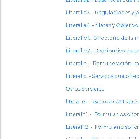
Literal a3 .- Regulaciones y
Literal a4 .- Metas y Objeti
Literal b1.- Directorio de la 
Literal b2.- Distributivo de 
Literal c .- Remuneración 
Literal d .- Servicos que ofr
Otros Servicios
literal e .- Texto de contrato
Literal f1 .- Formularios o f
Literal f2 .- Formulario soli