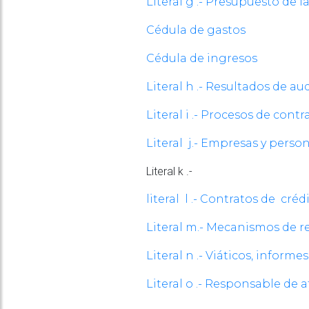
Literal g .- Presupuesto de l
Cédula de gastos
Cédula de ingresos
Literal h .- Resultados de 
Literal i .- Procesos de cont
Literal j.- Empresas y pers
Literal k .-
literal l .- Contratos de cré
Literal m.- Mecanismos de r
Literal n .- Viáticos, informes
Literal o .- Responsable de