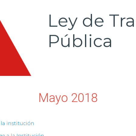
Ley de Tr
Pública
Mayo 2018
la institución
ige a la Institución