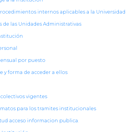
 procedimientos internos aplicables a la Universidad
vos de las Unidades Administrativas
institución
personal
mensual por puesto
ece y forma de acceder a ellos
s colectivos vigentes
ormatos para los tramites institucionales
citud acceso informacion publica.