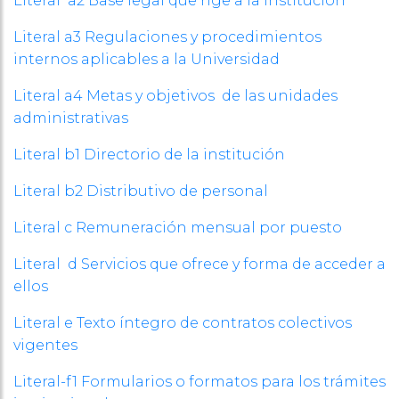
Literal a2 Base legal que rige a la Institución
Literal a3 Regulaciones y procedimientos
internos aplicables a la Universidad
Literal a4 Metas y objetivos de las unidades
administrativas
Literal b1 Directorio de la institución
Literal b2 Distributivo de personal
Literal c Remuneración mensual por puesto
Literal d Servicios que ofrece y forma de acceder a
ellos
Literal e Texto íntegro de contratos colectivos
vigentes
Literal-f1 Formularios o formatos para los trámites