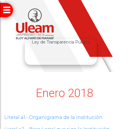
Ley de Transparencia Pública
Enero 2018
Literal a1.- Organigrama de la institución