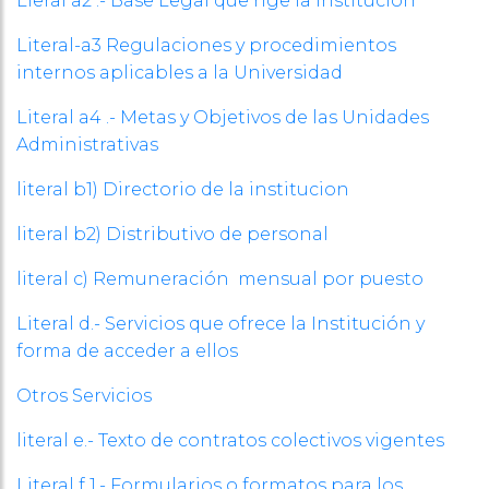
Lieral a2 .- Base Legal que rige la Institución
Literal-a3 Regulaciones y procedimientos
internos aplicables a la Universidad
Literal a4 .- Metas y Objetivos de las Unidades
Administrativas
literal b1) Directorio de la institucion
literal b2) Distributivo de personal
literal c) Remuneración mensual por puesto
Literal d.- Servicios que ofrece la Institución y
forma de acceder a ellos
Otros Servicios
literal e.- Texto de contratos colectivos vigentes
Literal f 1.- Formularios o formatos para los