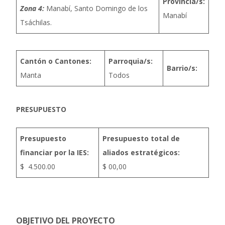
Provincia/s:
Zona 4:
Manabí, Santo Domingo de los
Manabí
Tsáchilas.
Cantón o Cantones:
Parroquia/s:
Barrio/s:
Manta
Todos
PRESUPUESTO
Presupuesto
Presupuesto total de
financiar por la IES:
aliados estratégicos:
$ 4.500.00
$ 00,00
OBJETIVO DEL PROYECTO