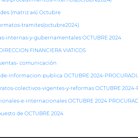
des (matriz a4) Octubre
formatos-tramites(octubre2024)
rias-internas-y-gubernamentales OCTUBRE 2024
 DIRECCION FINANCIERA
VIATICOS
uentas- comunicación
so-de-informacion-publica OCTUBRE 2024-PROCURA
ontratos-colectivos-vigentes-y-reformas OCTUBRE 20
cionales-e-internacionales OCTUBRE 2024
PROCURAD
upuesto de OCTUBRE 2024