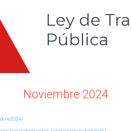
Ley de Tr
Pública
Noviembre 2024
tubre2024)
iones-procedimientos-internos(octubre2024)