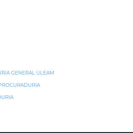
DURIA GENERAL ULEAM
24-PROCURADURIA
URIA