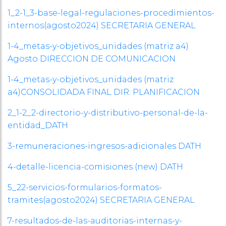
1_2-1_3-base-legal-regulaciones-procedimientos-
internos(agosto2024) SECRETARIA GENERAL
1-4_metas-y-objetivos_unidades (matriz a4)
Agosto DIRECCION DE COMUNICACION
1-4_metas-y-objetivos_unidades (matriz
a4)CONSOLIDADA FINAL DIR. PLANIFICACION
2_1-2_2-directorio-y-distributivo-personal-de-la-
entidad_DATH
3-remuneraciones-ingresos-adicionales DATH
4-detalle-licencia-comisiones (new) DATH
5_22-servicios-formularios-formatos-
tramites(agosto2024) SECRETARIA GENERAL
7-resultados-de-las-auditorias-internas-y-