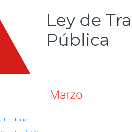
Ley de Tr
Pública
Marzo
a Institución
ge a la institución