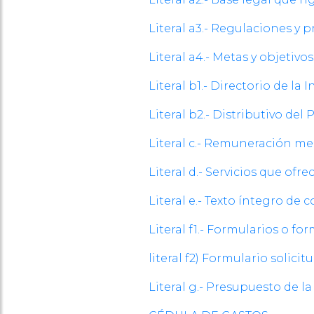
Literal a3.- Regulaciones y
Literal a4.- Metas y objetiv
Literal b1.- Directorio de la 
Literal b2.- Distributivo del
Literal c.- Remuneración m
Literal d.- Servicios que ofre
Literal e.- Texto íntegro de 
Literal f1.- Formularios o fo
literal f2) Formulario solic
Literal g.- Presupuesto de la