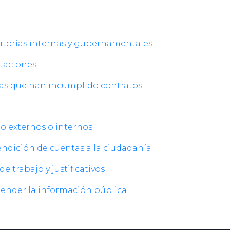
uditorías internas y gubernamentales
ataciones
onas que han incumplido contratos
ito externos o internos
endición de cuentas a la ciudadanía
de trabajo y justificativos
atender la información pública