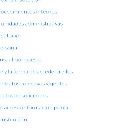
 procedimientos internos
os unidades administrativas
Institución
 Personal
ensual por puesto
ce y la forma de acceder a ellos
contratos colectivos vigentes
rmatos de solicitudes
itud acceso información pública
 Institución