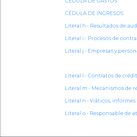
CÉDULA DE GASTOS
CÉDULA DE INGRESOS
Literal h.- Resultados de a
Literal i.- Procesos de contr
Literal j.- Empresas y pers
Literal l.- Contratos de créd
Literal m.- Mecanismos de r
Literal n.- Viáticos, informes 
Literal o.- Responsable de 